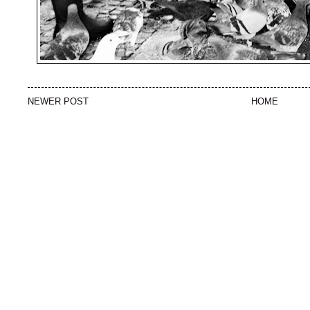
NEWER POST
HOME