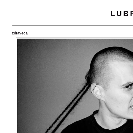
LUB
zdraveca