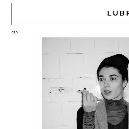
LUB
gabi