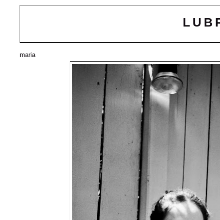
LUB
maria